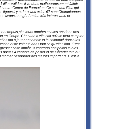
 filles valides. Il va donc malheureusement falloir
e notre Centre de Formation. Ce sont des filles qui
s ligues il y a deux ans et les 97 sont Championnes
ous avons une génération très intéressante et
issent depuis plusieurs années et elles ont donc des
ion en Coupe. Chacune d'elle sait qu'elle peut compter
'elles ont à jouer ensemble et la solidarité dont elles
tion et de volonté dans tout ce qu'elles font. C'est
gresser cette année. À contrario nos points faibles
s postes 4 capable de poster et de s'écarter loin du
au moment d'aborder des matchs importants. C'est le