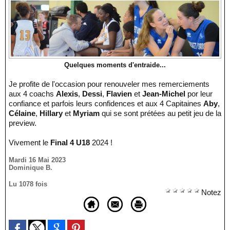
Quelques moments d'entraide...
Je profite de l'occasion pour renouveler mes remerciements
aux 4 coachs
Alexis
,
Dessi
,
Flavien
et
Jean-Michel
por leur
confiance et parfois leurs confidences et aux 4 Capitaines
Aby
,
Célaine
,
Hillary
et
Myriam
qui se sont prétées au petit jeu de la
preview.
Vivement le
Final 4 U18
2024 !
Mardi 16 Mai 2023
Dominique B.
Lu 1078 fois
Notez