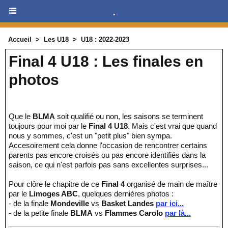
.
Accueil
>
Les U18
>
U18 : 2022-2023
Final 4 U18 : Les finales en
photos
Que le
BLMA
soit qualifié ou non, les saisons se terminent
toujours pour moi par le
Final 4 U18
. Mais c'est vrai que quand
nous y sommes, c'est un "petit plus" bien sympa.
Accesoirement cela donne l'occasion de rencontrer certains
parents pas encore croisés ou pas encore identifiés dans la
saison, ce qui n'est parfois pas sans excellentes surprises...
Pour clôre le chapitre de ce
Final 4
organisé de main de maître
par le
Limoges ABC
, quelques dernières photos :
- de la finale
Mondeville
vs
Basket Landes
par ici...
- de la petite finale
BLMA
vs
Flammes Carolo
par là...