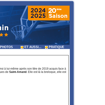
PHOTOS
ET AUSSI...
PRATIQUE
si à lui-même après son titre de 2019 acquis face à
gues de
Saint-Amand
. Elle est là la breloque, elle est