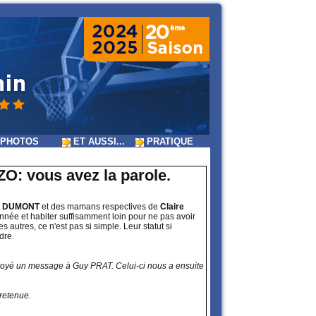
PHOTOS
ET AUSSI...
PRATIQUE
: vous avez la parole.
y DUMONT
et des mamans respectives de
Claire
année et habiter suffisamment loin pour ne pas avoir
es autres, ce n'est pas si simple. Leur statut si
dre.
 envoyé un message à Guy PRAT. Celui-ci nous a ensuite
 retenue.