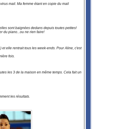
n virus mail. Ma femme étant en copie du mail
 elles sont baignées dedans depuis toutes petites!
er du piano...ou ne rien faire!
 et elle rentrait tous les week-ends. Pour Aline, c'est
ière fois.
es toutes les 3 de la maison en même temps. Cela fait un
mment les résultats.