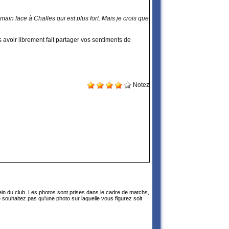
in face à Challes qui est plus fort. Mais je crois que
 avoir librement fait partager vos sentiments de
Notez
sein du club. Les photos sont prises dans le cadre de matchs,
 souhaitez pas qu'une photo sur laquelle vous figurez soit