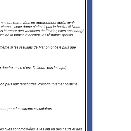
es se sont retrouvées en appartement après avoir
e chance, cette dame n’aimait pas le basket !!! Nous
uis le retour des vacances de Février, elles ont changé
s de la famille d’accueil, les résultats sportifs
 (même si les résultats de Manon ont été plus que
écrire, et ce n’est d’ailleurs pas le sujet)
n plus aux rencontres, c’est doublement difficile
retour pour les vacances scolaires.
es filles sont motivées, elles ont eu des hauts et des