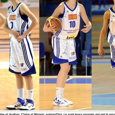
ine et Audrey, Claire et Manon: aujourd'hui, ce sont leurs parents qui ont la par