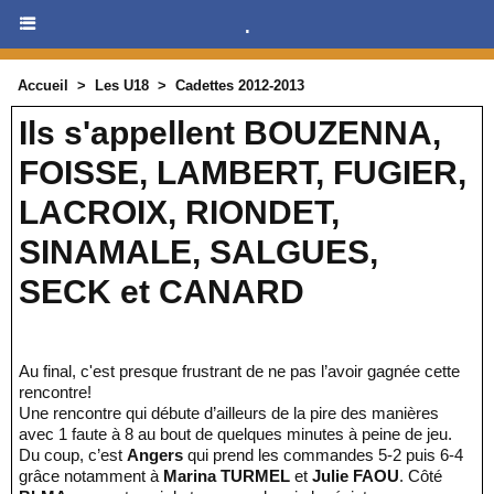
.
Accueil
>
Les U18
>
Cadettes 2012-2013
Ils s'appellent BOUZENNA,
FOISSE, LAMBERT, FUGIER,
LACROIX, RIONDET,
SINAMALE, SALGUES,
SECK et CANARD
Au final, c'est presque frustrant de ne pas l’avoir gagnée cette
rencontre!
Une rencontre qui débute d’ailleurs de la pire des manières
avec 1 faute à 8 au bout de quelques minutes à peine de jeu.
Du coup, c’est
Angers
qui prend les commandes 5-2 puis 6-4
grâce notamment à
Marina TURMEL
et
Julie FAOU
. Côté