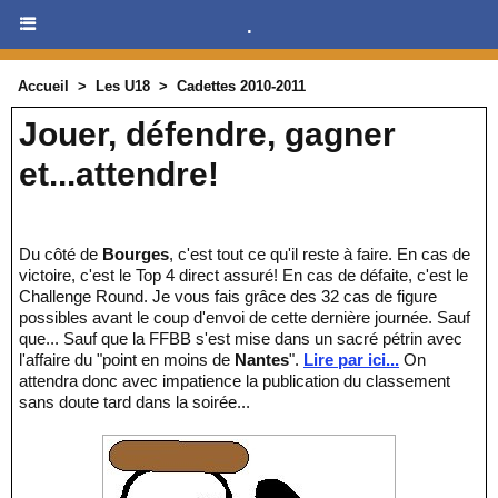
.
Accueil
>
Les U18
>
Cadettes 2010-2011
Jouer, défendre, gagner
et...attendre!
Du côté de
Bourges
, c'est tout ce qu'il reste à faire. En cas de
victoire, c'est le Top 4 direct assuré! En cas de défaite, c'est le
Challenge Round. Je vous fais grâce des 32 cas de figure
possibles avant le coup d'envoi de cette dernière journée. Sauf
que... Sauf que la FFBB s'est mise dans un sacré pétrin avec
l'affaire du "point en moins de
Nantes
".
Lire par ici...
On
attendra donc avec impatience la publication du classement
sans doute tard dans la soirée...