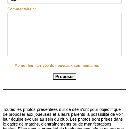
Commentaire * :
Me notifier l'arrivée de nouveaux commentaires
Toutes les photos présentées sur ce site n'ont pour objectif que
de proposer aux joueuses et à leurs parents la possibilité de voir
leur équipe évoluer au sein du club. Les photos sont prises dans
le cadre de matchs, d'entraînements ou de manifestations
basket. Elles sont la propriété du basketteuses.info et ne servent