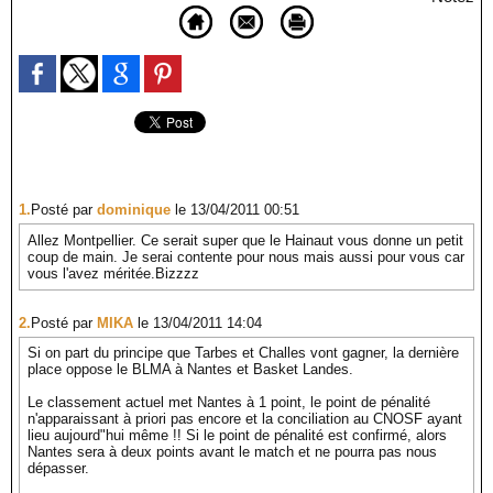
1.
Posté par
dominique
le 13/04/2011 00:51
Allez Montpellier. Ce serait super que le Hainaut vous donne un petit
coup de main. Je serai contente pour nous mais aussi pour vous car
vous l'avez méritée.Bizzzz
2.
Posté par
MIKA
le 13/04/2011 14:04
Si on part du principe que Tarbes et Challes vont gagner, la dernière
place oppose le BLMA à Nantes et Basket Landes.
Le classement actuel met Nantes à 1 point, le point de pénalité
n'apparaissant à priori pas encore et la conciliation au CNOSF ayant
lieu aujourd"hui même !! Si le point de pénalité est confirmé, alors
Nantes sera à deux points avant le match et ne pourra pas nous
dépasser.