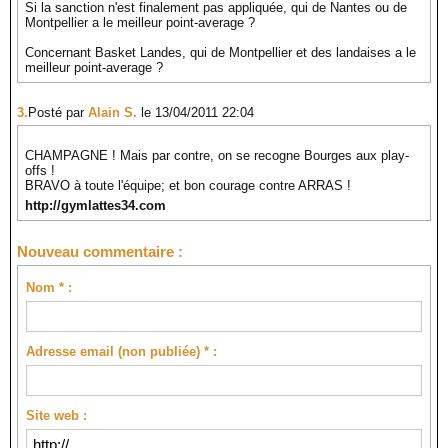
Si la sanction n'est finalement pas appliquée, qui de Nantes ou de
Montpellier a le meilleur point-average ?
Concernant Basket Landes, qui de Montpellier et des landaises a le
meilleur point-average ?
3.
Posté par
Alain S.
le 13/04/2011 22:04
CHAMPAGNE ! Mais par contre, on se recogne Bourges aux play-
offs !
BRAVO à toute l'équipe; et bon courage contre ARRAS !
http://gymlattes34.com
Nouveau commentaire :
Nom * :
Adresse email (non publiée) * :
Site web :