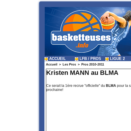
ACCUEIL
LFB / PROS
LIGUE 2
Accueil
>
Les Pros
>
Pros 2010-2011
Kristen MANN au BLMA
Ce serait la 1ère recrue "officielle" du
BLMA
pour la s
prochaine!