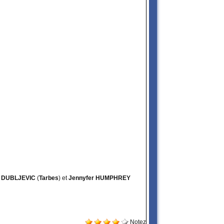
a DUBLJEVIC
(
Tarbes
) et
Jennyfer HUMPHREY
Notez