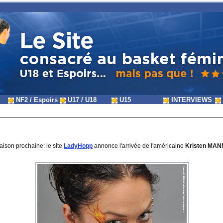
NF2 / Espoirs
U17 / U18
U15
INTERVIEWS
aison prochaine: le site
LadyHopp
annonce l'arrivée de l'américaine
Kristen MAN