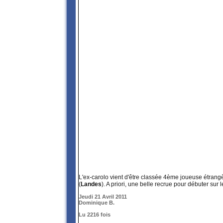
L'ex-carolo vient d'être classée 4ème joueuse étrang
(
Landes
). A priori, une belle recrue pour débuter sur 
Jeudi 21 Avril 2011
Dominique B.
Lu 2216 fois