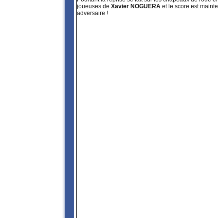
joueuses de
Xavier NOGUERA
et le score est maint
adversaire !