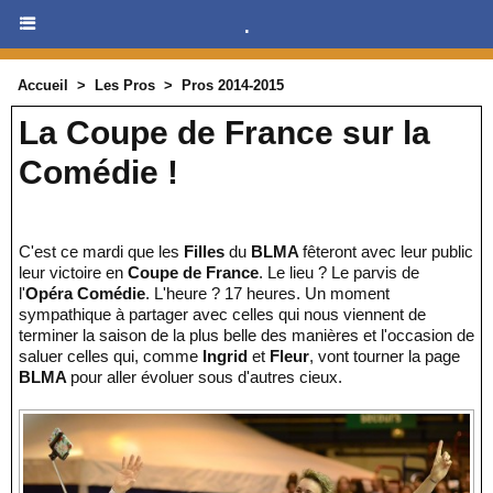
.
Accueil
>
Les Pros
>
Pros 2014-2015
La Coupe de France sur la
Comédie !
C'est ce mardi que les
Filles
du
BLMA
fêteront avec leur public
leur victoire en
Coupe de France
. Le lieu ? Le parvis de
l'
Opéra Comédie
. L'heure ? 17 heures. Un moment
sympathique à partager avec celles qui nous viennent de
terminer la saison de la plus belle des manières et l'occasion de
saluer celles qui, comme
Ingrid
et
Fleur
, vont tourner la page
BLMA
pour aller évoluer sous d'autres cieux.