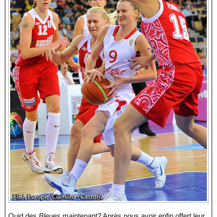
Quid des
Bleues
maintenant? Après nous avoir enfin offert leur