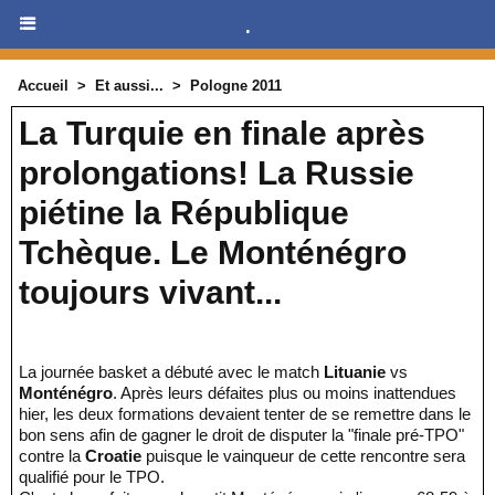
.
Accueil
>
Et aussi...
>
Pologne 2011
La Turquie en finale après
prolongations! La Russie
piétine la République
Tchèque. Le Monténégro
toujours vivant...
La journée basket a débuté avec le match
Lituanie
vs
Monténégro
. Après leurs défaites plus ou moins inattendues
hier, les deux formations devaient tenter de se remettre dans le
bon sens afin de gagner le droit de disputer la "finale pré-TPO"
contre la
Croatie
puisque le vainqueur de cette rencontre sera
qualifié pour le TPO.