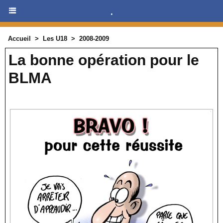
.
Accueil
>
Les U18
>
2008-2009
La bonne opération pour le
BLMA