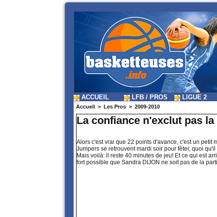
ACCUEIL
LFB / PROS
LIGUE 2
Accueil
>
Les Pros
>
2009-2010
La confiance n'exclut pas l
Alors c'est vrai que 22 points d'avance, c'est un peti
Jumpers se retrouvent mardi soir pour fêter, quoi qu'il
Mais voilà: il reste 40 minutes de jeu! Et ce qui est a
fort possible que Sandra DIJON ne soit pas de la partie