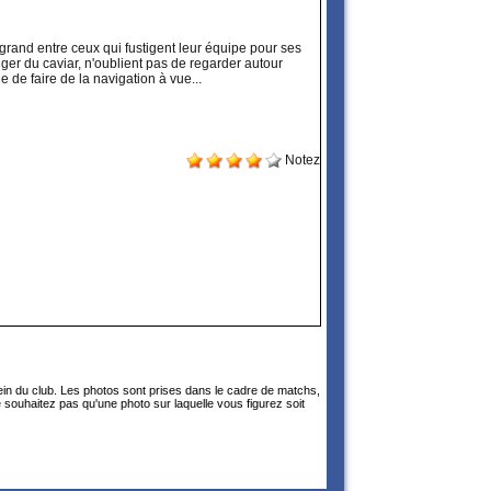
 grand entre ceux qui fustigent leur équipe pour ses
ger du caviar, n'oublient pas de regarder autour
 de faire de la navigation à vue...
Notez
sein du club. Les photos sont prises dans le cadre de matchs,
 souhaitez pas qu'une photo sur laquelle vous figurez soit