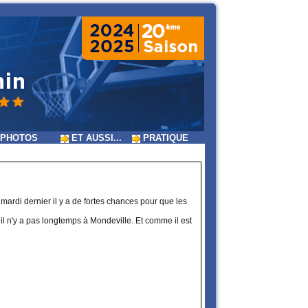
PHOTOS
ET AUSSI...
PRATIQUE
 mardi dernier il y a de fortes chances pour que les
é il n'y a pas longtemps à Mondeville. Et comme il est