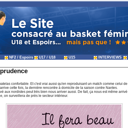
NF2 / Espoirs
U17 / U18
U15
INTERVIEWS
a prudence
t matelas confortable. Et c'est vrai aussi qu'en reproduisant un match comme celui de
 arrive cette fois, la dernière rencontre à domicile de la saison contre Nantes.
rrivé aux nordistes peut très bien nous arriver aussi. De fait, ça nous est même arriv
, on surveillera de près le secteur intérieur.