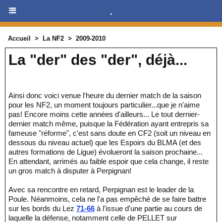
.
Accueil
>
La NF2
>
2009-2010
La "der" des "der", déjà...
Ainsi donc voici venue l'heure du dernier match de la saison
pour les NF2, un moment toujours particulier...que je n'aime
pas! Encore moins cette années d'ailleurs... Le tout dernier-
dernier match même, puisque la Fédération ayant entrepris sa
fameuse "réforme", c'est sans doute en CF2 (soit un niveau en
dessous du niveau actuel) que les Espoirs du BLMA (et des
autres formations de Ligue) évolueront la saison prochaine...
En attendant, arrimés au faible espoir que cela change, il reste
un gros match à disputer à Perpignan!
Avec sa rencontre en retard, Perpignan est le leader de la
Poule. Néanmoins, cela ne l'a pas empêché de se faire battre
sur les bords du Lez
71-66
à l'issue d'une partie au cours de
laquelle la défense, notamment celle de PELLET sur