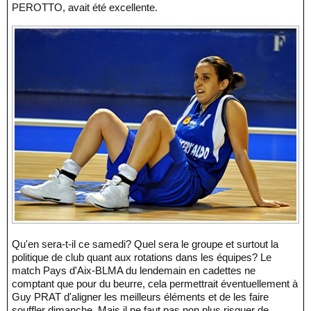
PEROTTO, avait été excellente.
Qu'en sera-t-il ce samedi? Quel sera le groupe et surtout la
politique de club quant aux rotations dans les équipes? Le
match Pays d'Aix-BLMA du lendemain en cadettes ne
comptant que pour du beurre, cela permettrait éventuellement à
Guy PRAT d'aligner les meilleurs éléments et de les faire
souffler dimanche. Mais il ne faut pas non plus risquer de