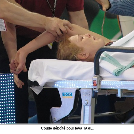
Coude déboîté pour Ieva TARE.