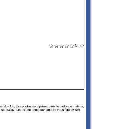
Notez
sein du club. Les photos sont prises dans le cadre de matchs,
 souhaitez pas qu'une photo sur laquelle vous figurez soit