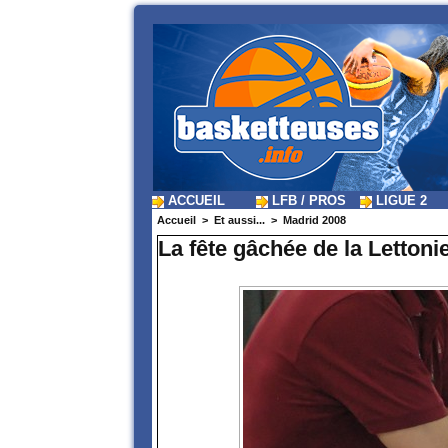
ACCUEIL
LFB / PROS
LIGUE 2
Accueil
>
Et aussi...
>
Madrid 2008
La fête gâchée de la Lettoni