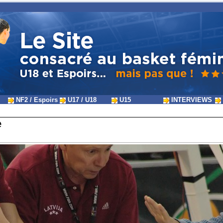
NF2 / Espoirs
U17 / U18
U15
INTERVIEWS
e