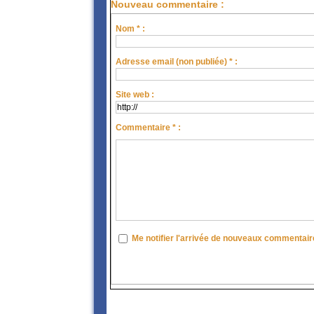
Nouveau commentaire :
Nom * :
Adresse email (non publiée) * :
Site web :
Commentaire * :
Me notifier l'arrivée de nouveaux commentai