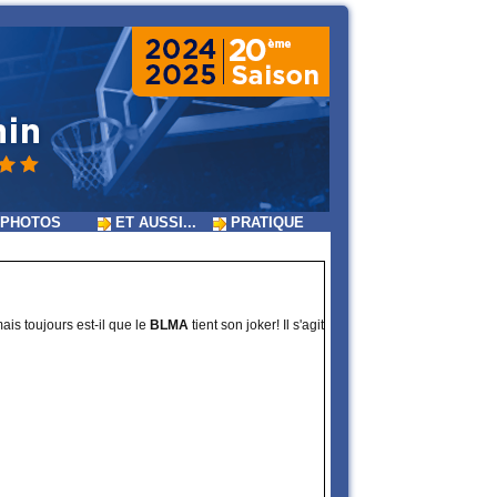
PHOTOS
ET AUSSI...
PRATIQUE
ais toujours est-il que le
BLMA
tient son joker! Il s'agit