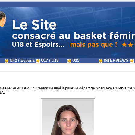
NF2 / Espoirs
U17 / U18
U15
INTERVIEWS
Gaëlle SKRELA
ou du renfort destiné à palier le départ de
Shameka CHRISTON
m
NA
.