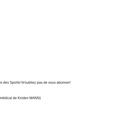
is des Sports! N'oubliez pas de vous abonner!
 médical de Kristen MANN)