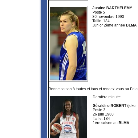
Justine BARTHELEMY
Poste 5
30 novembre 1993
Taille: 184
Junior 2ème année
BLMA
Bonne saison à toutes et tous et rendez-vous au Pala
Dernière minute:
Géraldine ROBERT
(joker
Poste 3
26 juin 1980
Taille: 184
1ère saison au
BLMA