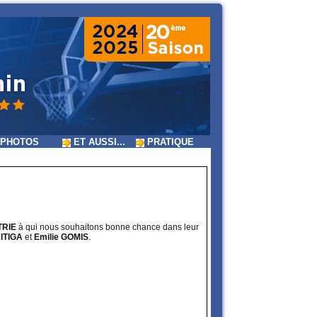
PHOTOS
ET AUSSI...
PRATIQUE
TRIE
à qui nous souhaitons bonne chance dans leur
ITIGA
et
Emilie GOMIS
.