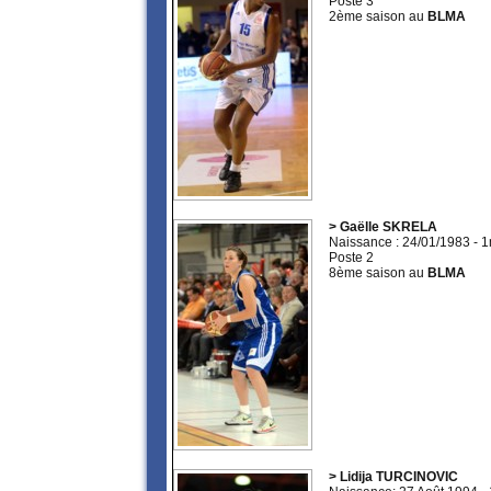
Poste 3
2ème saison au
BLMA
> Gaëlle SKRELA
Naissance : 24/01/1983 - 
Poste 2
8ème saison au
BLMA
> Lidija TURCINOVIC