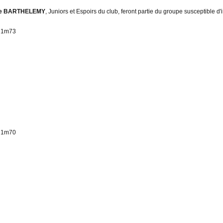
ne BARTHELEMY
, Juniors et Espoirs du club, feront partie du groupe susceptible d'i
- 1m73
- 1m70