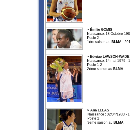
> Émilie GOMIS
Naissance: 18 Octobre 19
Poste 2
1ère saison au
BLMA
- 20
> Edwige LAWSON-WADE
Naissance: 14 mai 1979 -
Poste 1-2
2ème saison au
BLMA
> Ana LELAS
Naissance : 02/04/1983 - 
Poste 2
3ème saison au
BLMA