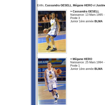
Enfin,
Cassandra GESELL
,
Mégane HERO
et
Justi
> Cassandra GESELL
Naissance: 13 Mars 1995 
Poste 3
Junior 1ère année
BLMA
> Mégane HERO
Naissance: 25 Mars 1994 
Poste 1
Junior 1ère année
BLMA