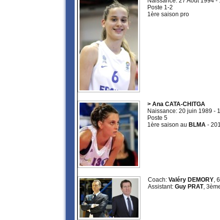
Naissance: 27 Août 1994 -
Poste 1-2
1ère saison pro
> Ana CATA-CHITGA
Naissance: 20 juin 1989 -
Poste 5
1ère saison au
BLMA
- 20
Coach:
Valéry DEMORY
, 
Assistant:
Guy PRAT
, 3ème