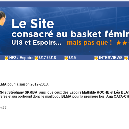
NF2 / Espoirs
U17 / U18
U15
INTERVIEWS
LMA
pour la saison 2012-2013.
ON
et
Stéphany SKRBA
, ainsi que ceux des Espoirs
Mathilde ROCHE
et
Léa BLA
erse et qui porteront donc le maillot du
BLMA
pour la première fois:
Ana CATA-CH
1m77