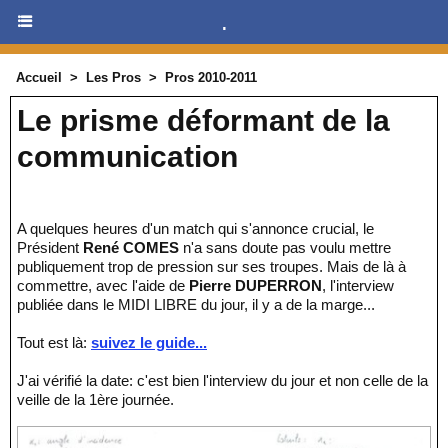
.
Accueil
>
Les Pros
>
Pros 2010-2011
Le prisme déformant de la
communication
A quelques heures d'un match qui s'annonce crucial, le
Président
René COMES
n'a sans doute pas voulu mettre
publiquement trop de pression sur ses troupes. Mais de là à
commettre, avec l'aide de
Pierre DUPERRON
, l'interview
publiée dans le MIDI LIBRE du jour, il y a de la marge...
Tout est là:
suivez le guide...
J'ai vérifié la date: c'est bien l'interview du jour et non celle de la
veille de la 1ère journée.