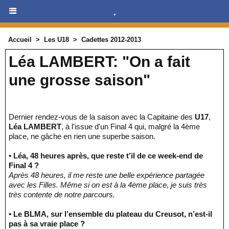
.
Accueil
>
Les U18
>
Cadettes 2012-2013
Léa LAMBERT: "On a fait
une grosse saison"
Dernier rendez-vous de la saison avec la Capitaine des
U17
,
Léa LAMBERT
, à l'issue d'un Final 4 qui, malgré la 4ème
place, ne gâche en rien une superbe saison.
• Léa, 48 heures après, que reste t’il de ce week-end de
Final 4 ?
Après 48 heures, il me reste une belle expérience partagée
avec les Filles. Même si on est à la 4ème place, je suis très
très contente de notre parcours.
• Le BLMA, sur l’ensemble du plateau du Creusot, n’est-il
pas à sa vraie place ?