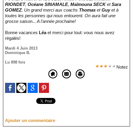
RIONDET
,
Océane SINAMALE
,
Maïmouna SECK
et
Sara
GOMEZ
. Un grand merci aux coachs
Thomas
et
Guy
et à
toutes les personnes qui nous entourent. On aura fait une
grosse saison... A l'année prochaine!
Bonne vacances
Léa
et merci pour tout: vous nous avez
régalés!
Mardi 4 Juin 2013
Dominique B.
Lu 898 fois
Notez
Ajouter un commentaire