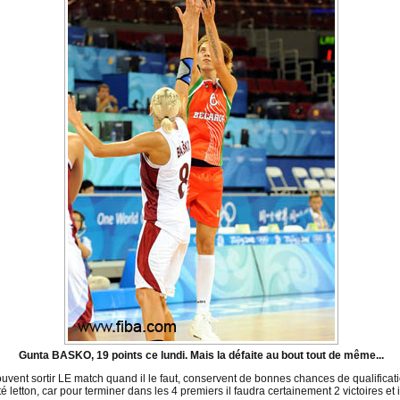
Gunta BASKO, 19 points ce lundi. Mais la défaite au bout tout de même...
ouvent sortir LE match quand il le faut, conservent de bonnes chances de qualificati
etton, car pour terminer dans les 4 premiers il faudra certainement 2 victoires et il r