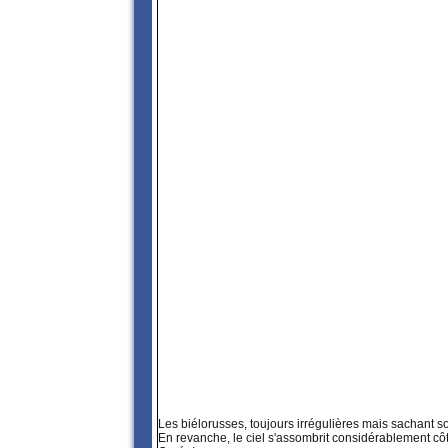
Les biélorusses, toujours irrégulières mais sachant s
En revanche, le ciel s'assombrit considérablement côté l