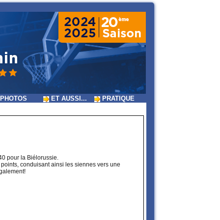
PHOTOS
ET AUSSI...
PRATIQUE
40 pour la Biélorussie.
 points, conduisant ainsi les siennes vers une
également!