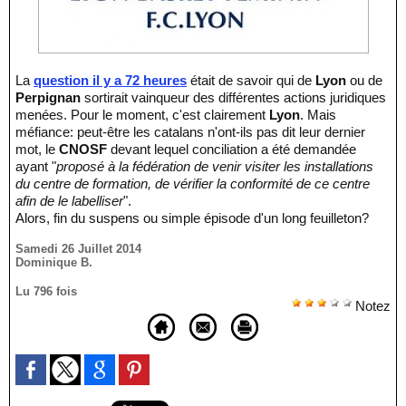
La
question il y a 72 heures
était de savoir qui de
Lyon
ou de
Perpignan
sortirait vainqueur des différentes actions juridiques
menées. Pour le moment, c'est clairement
Lyon
. Mais
méfiance: peut-être les catalans n'ont-ils pas dit leur dernier
mot, le
CNOSF
devant lequel conciliation a été demandée
ayant "
proposé à la fédération de venir visiter les installations
du centre de formation, de vérifier la conformité de ce centre
afin de le labelliser
".
Alors, fin du suspens ou simple épisode d'un long feuilleton?
Samedi 26 Juillet 2014
Dominique B.
Lu 796 fois
Notez