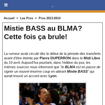
.
Accueil
>
Les Pros
>
Pros 2013-2014
Mistie BASS au BLMA?
Cette fois ça brule!
La rumeur avait circulé dès le début de la période des transferts
avant d'être éteinte par
Pierre DUPERRON
dans le
Midi Libre
du 19 avril. Aujourd'hui pourtant, dans l'édition du jour, les
mêmes sources nous informent que "
le
BLMA
est en passe de
signer un nouvel énorme coup en attirant
Mistie BASS
" qui
aurait trouvé un accord avec
Lyon
.