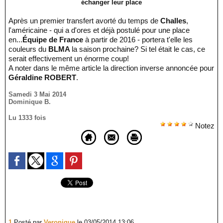
échanger leur place
Après un premier transfert avorté du temps de
Challes
,
l'américaine - qui a d'ores et déjà postulé pour une place
en...
Équipe de France
à partir de 2016 - portera t'elle les
couleurs du
BLMA
la saison prochaine? Si tel était le cas, ce
serait effectivement un énorme coup!
A noter dans le même article la direction inverse annoncée pour
Géraldine ROBERT
.
Samedi 3 Mai 2014
Dominique B.
Lu 1333 fois
Notez
1.
Posté par
Veronique
le 03/05/2014 13:06