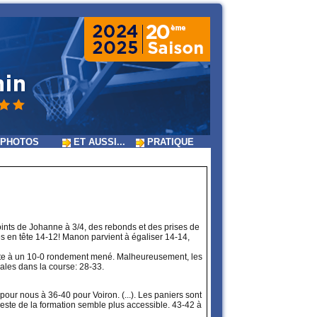
PHOTOS
ET AUSSI...
PRATIQUE
oints de Johanne à 3/4, des rebonds et des prises de
es en tête 14-12! Manon parvient à égaliser 14-14,
suite à un 10-0 rondement mené. Malheureusement, les
ales dans la course: 28-33.
our nous à 36-40 pour Voiron. (...). Les paniers sont
reste de la formation semble plus accessible. 43-42 à