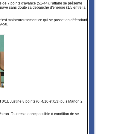
e de 7 points d'avance (51-44), l'affaire se présente
e paye sans doute sa débauche d'énergie (1/5 entre la
n. Et c'est malheureusement ce qui se passe: en défendant
59-58.
t 0/1), Justine 8 points (0, 4/10 et 0/3) puis Manon 2
 Voiron. Tout reste donc possible à condition de se