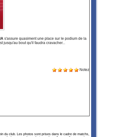
MA
s'assure quasiment une place sur le podium de la
st jusqu'au bout qu'il faudra cravacher...
Notez
sein du club. Les photos sont prises dans le cadre de matchs,