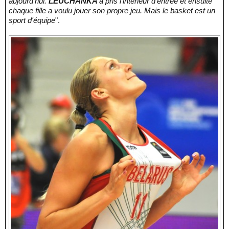
aujourd'hui.
LEUCHANKA
a pris l'intérieur d'entrée et ensuite
chaque fille a voulu jouer son propre jeu. Mais le basket est un
sport d'équipe
".