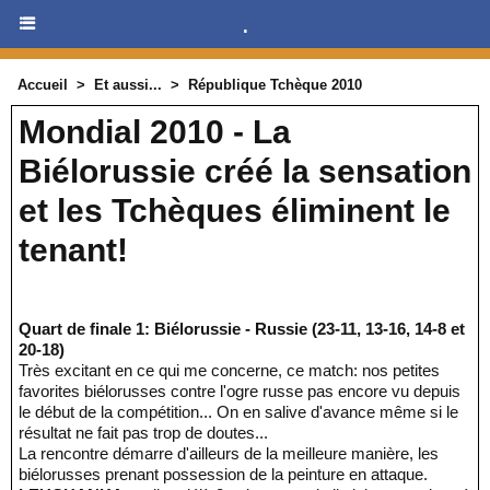
.
Accueil
>
Et aussi...
>
République Tchèque 2010
Mondial 2010 - La
Biélorussie créé la sensation
et les Tchèques éliminent le
tenant!
Quart de finale 1: Biélorussie - Russie (23-11, 13-16, 14-8 et
20-18)
Très excitant en ce qui me concerne, ce match: nos petites
favorites biélorusses contre l'ogre russe pas encore vu depuis
le début de la compétition... On en salive d'avance même si le
résultat ne fait pas trop de doutes...
La rencontre démarre d'ailleurs de la meilleure manière, les
biélorusses prenant possession de la peinture en attaque.