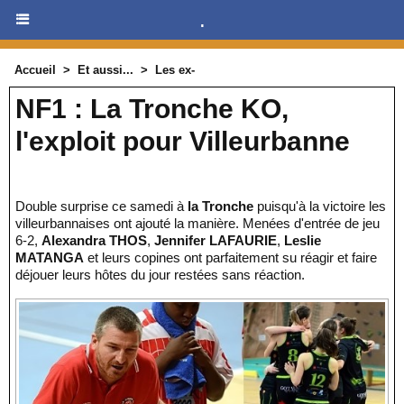
.
Accueil
>
Et aussi...
>
Les ex-
NF1 : La Tronche KO,
l'exploit pour Villeurbanne
Double surprise ce samedi à
la Tronche
puisqu'à la victoire les
villeurbannaises ont ajouté la manière. Menées d'entrée de jeu
6-2,
Alexandra THOS
,
Jennifer LAFAURIE
,
Leslie
MATANGA
et leurs copines ont parfaitement su réagir et faire
déjouer leurs hôtes du jour restées sans réaction.