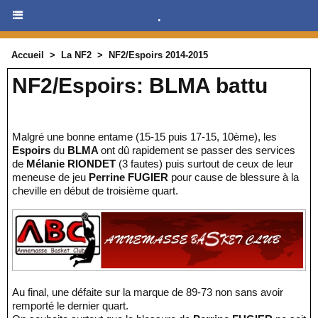
.
Accueil
>
La NF2
>
NF2/Espoirs 2014-2015
NF2/Espoirs: BLMA battu
Malgré une bonne entame (15-15 puis 17-15, 10ème), les
Espoirs
du
BLMA
ont dû rapidement se passer des services
de
Mélanie RIONDET
(3 fautes) puis surtout de ceux de leur
meneuse de jeu
Perrine FUGIER
pour cause de blessure à la
cheville en début de troisième quart.
Au final, une défaite sur la marque de 89-73 non sans avoir
remporté le dernier quart.