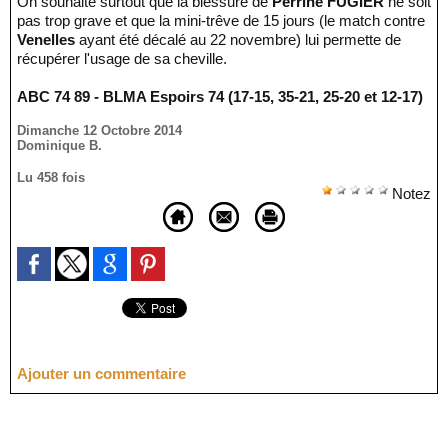
On souhaite surtout que la blessure de
Perrine FUGIER
ne soit
pas trop grave et que la mini-trêve de 15 jours (le match contre
Venelles
ayant été décalé au 22 novembre) lui permette de
récupérer l'usage de sa cheville.
ABC 74 89 - BLMA Espoirs 74 (17-15, 35-21, 25-20 et 12-17)
Dimanche 12 Octobre 2014
Dominique B.
Lu 458 fois
Notez
Ajouter un commentaire