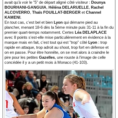
avait qu'à voir le "5" de départ aligné côté visiteur :
Dounya
BOURHANI-GANGUIA
,
Héléna DELARUELLE
,
Rachel
ALCOVERRO
,
Thaïs FOUILLAT-BERGER
et
Channel
KAMENI
.
En tout cas, c'est bel et bien
Lyon
qui démarre pied au
plancher, menant 18-6 dès la 5ème minute puis 31-11 à la fin du
premier quart-temps notamment. Certes
Léa DELAPLACE
avec 8 points s'est-elle mise particulièrement en évidence à la
marque mais en fait, c'est tout qui est "trop" côté
Lyon
: trop
rapide en attaque, trop adroit au shoot, trop fort en défense et
on en passe. Pour être honnête, on se met alors à craindre le
pire pour les petites
Gazelles
, une rouste à l'image de celle
concédée il y a un petit mois à Monaco (41-103).