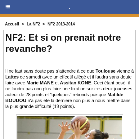
.
Accueil
>
La NF2
>
NF2 2013-2014
NF2: Et si on prenait notre
revanche?
Il ne faut sans doute pas s'attendre à ce que
Toulouse
vienne à
Lattes
ce samedi avec un effectif allégé et il faudra sans doute
faire avec
Marie MANE
et
Assitan KONE
. Ceci étant posé, il
ne faudra pas non plus faire une fixation sur ces deux joueuses
auteur de 28 points et "quelques" rebonds puisque
Matilde
BOUDOU
n'a pas été la dernière non plus à nous mettre dans
la plus grande difficulté (19 points).