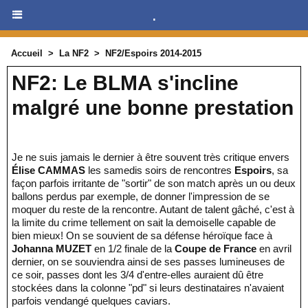
.
Accueil
>
La NF2
>
NF2/Espoirs 2014-2015
NF2: Le BLMA s'incline
malgré une bonne prestation
Je ne suis jamais le dernier à être souvent très critique envers
Élise CAMMAS
les samedis soirs de rencontres
Espoirs
, sa
façon parfois irritante de "sortir" de son match après un ou deux
ballons perdus par exemple, de donner l'impression de se
moquer du reste de la rencontre. Autant de talent gâché, c'est à
la limite du crime tellement on sait la demoiselle capable de
bien mieux! On se souvient de sa défense héroïque face à
Johanna MUZET
en 1/2 finale de la
Coupe de France
en avril
dernier, on se souviendra ainsi de ses passes lumineuses de
ce soir, passes dont les 3/4 d'entre-elles auraient dû être
stockées dans la colonne "pd" si leurs destinataires n'avaient
parfois vendangé quelques caviars.