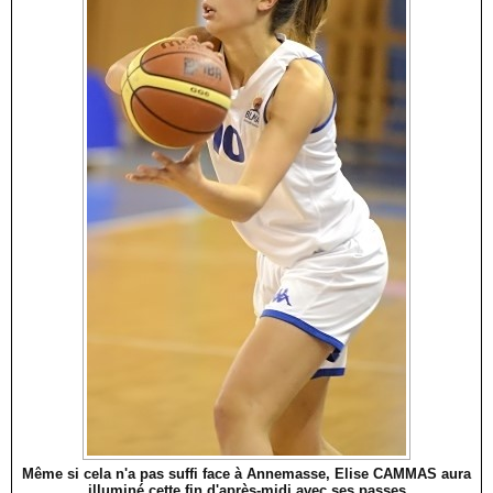
Même si cela n'a pas suffi face à Annemasse, Elise CAMMAS aura
illuminé cette fin d'après-midi avec ses passes