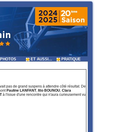
PHOTOS
ET AUSSI...
PRATIQUE
 avait pas de grand suspens à attendre côté résultat. De
sont
Pauline LANFANT
,
Itto BOUNOU
,
Clara
T
à l'issue d'une rencontre qui n'aura curieusement vu