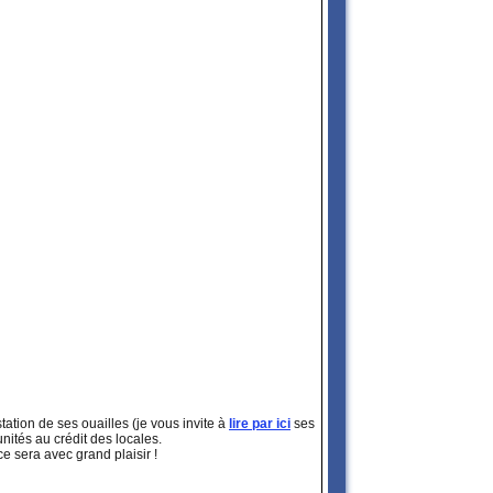
station de ses ouailles (je vous invite à
lire par ici
ses
nités au crédit des locales.
 sera avec grand plaisir !