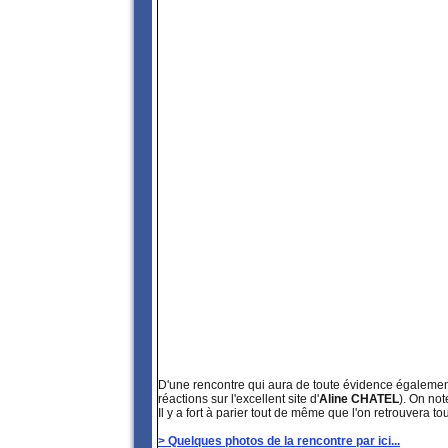
D'une rencontre qui aura de toute évidence égalemen
réactions sur l'excellent site d'
Aline CHATEL
). On not
Il y a fort à parier tout de même que l'on retrouvera 
> Quelques photos de la rencontre par ici...