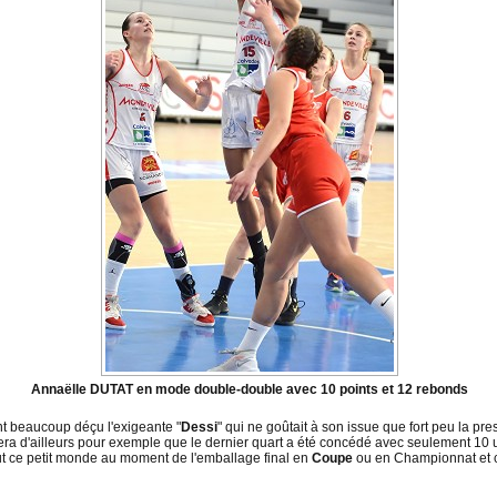
Annaëlle DUTAT en mode double-double avec 10 points et 12 rebonds
t beaucoup déçu l'exigeante "
Dessi
" qui ne goûtait à son issue que fort peu la pre
era d'ailleurs pour exemple que le dernier quart a été concédé avec seulement 10 u
tout ce petit monde au moment de l'emballage final en
Coupe
ou en Championnat et ce