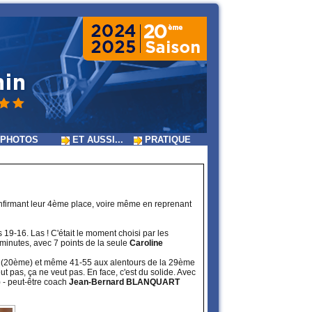
PHOTOS
ET AUSSI...
PRATIQUE
onfirmant leur 4ème place, voire même en reprenant
19-16. Las ! C'était le moment choisi par les
es minutes, avec 7 points de la seule
Caroline
-42 (20ème) et même 41-55 aux alentours de la 29ème
ut pas, ça ne veut pas. En face, c'est du solide. Avec
) - peut-être coach
Jean-Bernard BLANQUART