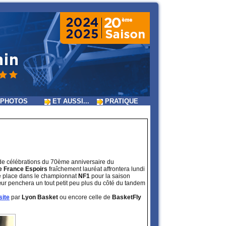
PHOTOS
ET AUSSI...
PRATIQUE
de célébrations du 70ème anniversaire du
 France Espoirs
fraîchement lauréat affrontera lundi
ne place dans le championnat
NF1
pour la saison
 cœur penchera un tout petit peu plus du côté du tandem
site
par
Lyon Basket
ou encore celle de
BasketFly