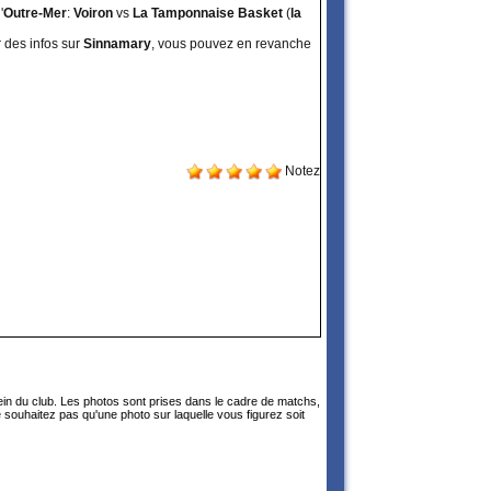
'
Outre-Mer
:
Voiron
vs
La Tamponnaise Basket
(
la
ver des infos sur
Sinnamary
, vous pouvez en revanche
Notez
sein du club. Les photos sont prises dans le cadre de matchs,
 souhaitez pas qu'une photo sur laquelle vous figurez soit