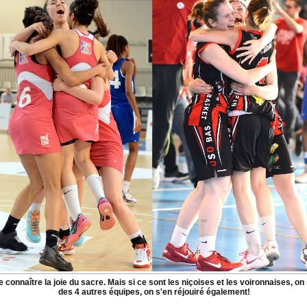
onnaître la joie du sacre. Mais si ce sont les niçoises et les voironnaises, on s
des 4 autres équipes, on s'en réjouiré également!