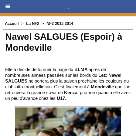
.
Accueil
>
La NF2
>
NF2 2013-2014
Nawel SALGUES (Espoir) à
Mondeville
Elle a décidé de tourner la page du
BLMA
après de
nombreuses années passées sur les bords du
Lez
:
Nawel
SALGUES
ne portera plus la saison prochaine les couleurs du
club latto-montpelliérain. C'est finalement à
Mondeville
que l'on
retrouvera la grande sœur de
Kenza
, promue quand à elle avec
un peu d'avance chez les
U17
.