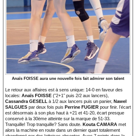
Anaïs FOISSE aura une nouvelle fois fait admirer son talent
Le retour aux affaires est à sens unique: 14-0 en faveur des
locales:
Anaïs FOISSE
("2+1" puis 2/2 aux lancers),
Cassandra GESELL
à 1/2 aux lancers puis un panier,
Nawel
SALGUES
par deux fois puis
Perrine FUGIER
pour finir. l'écart
est désormais à son plus haut à +21 et 41-20, écart presque
conservé à la 30ème atteinte sur la marque de 51-33.
Tranquille! Trop tranquille? Sans doute.
Kouta CAMARA
met
alors la machine en route dans un dernier quart totalement
abandonné par des lattoises absentes. Avec 7 points dans la