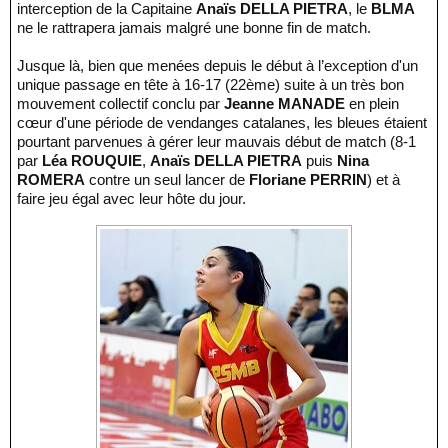
interception de la Capitaine
Anaïs DELLA PIETRA
, le
BLMA
ne le rattrapera jamais malgré une bonne fin de match.
Jusque là, bien que menées depuis le début à l’exception d'un
unique passage en tête à 16-17 (22ème) suite à un très bon
mouvement collectif conclu par
Jeanne MANADE
en plein
cœur d'une période de vendanges catalanes, les bleues étaient
pourtant parvenues à gérer leur mauvais début de match (8-1
par
Léa ROUQUIE
,
Anaïs DELLA PIETRA
puis
Nina
ROMERA
contre un seul lancer de
Floriane PERRIN
) et à
faire jeu égal avec leur hôte du jour.