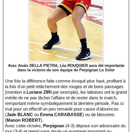
Avec Anaïs DELLA PIETRA, Léa ROUQUIER aura été importante
dans la victoire de son équipe de Perpignan Le Soler
Une fois la différence faite comme évoqué plus haut, profitant à
la fois d'un petit relâchement des rouges et de bons passages
(mention à
Loriane ZIRI
par exemple), les lattoises ont le grand
mérite de ne pas lâcher l'affaire et de rester dans le match,
remportant même symboliquement la dernière période. Pas si
mal pour un effectif un peu remanié pour cause d'absences
(
Jade BLANC
ou
Emma CARABASSE
) ou de blessées
(
Manon ROBERT
).
Avec cette victoire,
Perpignan
(4-3) dépose son adversaire du
jour (3-4) et prend sans doute un avantage important au