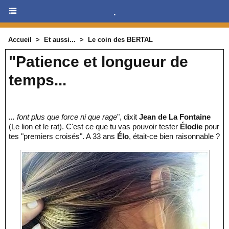
.
Accueil
>
Et aussi...
>
Le coin des BERTAL
"Patience et longueur de
temps...
... font plus que force ni que rage
", dixit
Jean de La Fontaine
(Le lion et le rat). C'est ce que tu vas pouvoir tester
Élodie
pour
tes "premiers croisés". A 33 ans
Élo
, était-ce bien raisonnable ?