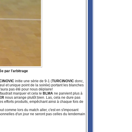
e par l'arbitrage
RCINOVIC
initie une série de 9-1 (
TURCINOVIC
donc,
eul et unique point de la soirée) portant les blanches
'aura pas été pour nous déplaire!
 faudrait marquer et cela le
BLMA
ne parvient plus à
IER
nous arrange plutôt bien. Las, cela ne dure pas
les efforts produits, empêchant ainsi à chaque fois de
ut comme lors du match aller, c'est en s'imposant
rsonnelles d'un jour ne seront pas celles du lendemain