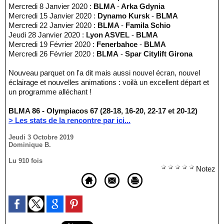
Mercredi 8 Janvier 2020 :
BLMA
-
Arka Gdynia
Mercredi 15 Janvier 2020 :
Dynamo Kursk
-
BLMA
Mercredi 22 Janvier 2020 :
BLMA
-
Famila Schio
Jeudi 28 Janvier 2020 :
Lyon ASVEL
-
BLMA
Mercredi 19 Février 2020 :
Fenerbahce
-
BLMA
Mercredi 26 Février 2020 :
BLMA
-
Spar Citylift Girona
Nouveau parquet on l'a dit mais aussi nouvel écran, nouvel
éclairage et nouvelles animations : voilà un excellent départ et
un programme alléchant !
BLMA 86 - Olympiacos 67 (28-18, 16-20, 22-17 et 20-12)
> Les stats de la rencontre par ici...
Jeudi 3 Octobre 2019
Dominique B.
Lu 910 fois
Notez