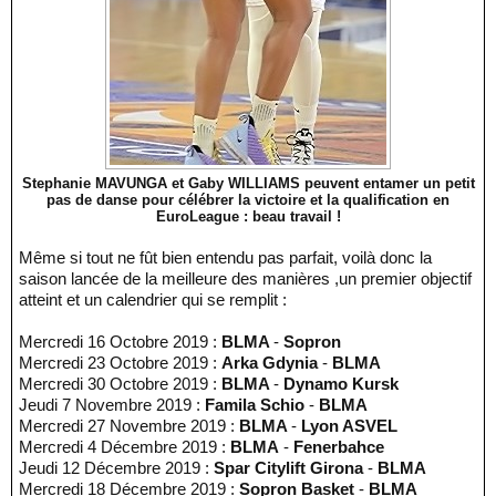
Stephanie MAVUNGA et Gaby WILLIAMS peuvent entamer un petit
pas de danse pour célébrer la victoire et la qualification en
EuroLeague : beau travail !
Même si tout ne fût bien entendu pas parfait, voilà donc la
saison lancée de la meilleure des manières ,un premier objectif
atteint et un calendrier qui se remplit :
Mercredi 16 Octobre 2019 :
BLMA
-
Sopron
Mercredi 23 Octobre 2019 :
Arka Gdynia
-
BLMA
Mercredi 30 Octobre 2019 :
BLMA
-
Dynamo Kursk
Jeudi 7 Novembre 2019 :
Famila Schio
-
BLMA
Mercredi 27 Novembre 2019 :
BLMA
-
Lyon ASVEL
Mercredi 4 Décembre 2019 :
BLMA
-
Fenerbahce
Jeudi 12 Décembre 2019 :
Spar Citylift Girona
-
BLMA
Mercredi 18 Décembre 2019 :
Sopron Basket
-
BLMA