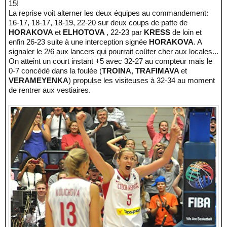
15!
La reprise voit alterner les deux équipes au commandement:
16-17, 18-17, 18-19, 22-20 sur deux coups de patte de
HORAKOVA
et
ELHOTOVA
, 22-23 par
KRESS
de loin et
enfin 26-23 suite à une interception signée
HORAKOVA
. A
signaler le 2/6 aux lancers qui pourrait coûter cher aux locales...
On atteint un court instant +5 avec 32-27 au compteur mais le
0-7 concédé dans la foulée (
TROINA
,
TRAFIMAVA
et
VERAMEYENKA
) propulse les visiteuses à 32-34 au moment
de rentrer aux vestiaires.