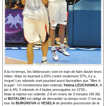
A la mi-temps, les biélorusses sont en train de faire douter leurs
hôtes. Mais en tournant à 63% contre seulement 37%, il y a
risque! Les rebonds sont pourtant aussi favorables aux "filles à
la jupe". On mentionnera bien entendu
Yelena LEUCHANKA
, 8
pts à 4/5, 5 rebonds et 4 fautes provoquées en 13'50...
Mais la reprise est violente: 2-8 en moins de 3 minutes (40-36)
et
BUYALSKI
est obligé de demander un temps-mort. C'est au
tour de
BURGROVA
et
VESELA
de prendre possession de la