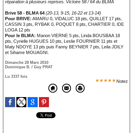
réparation à plusieurs reprises. Victoire 58 / 64 du BLMA
Brive 58 - BLMA 64
(20-13, 9-15, 16-22 et 13-14)
Pour BRIVE:
AMARU 0, VIDALUC 18 pts, QUILLET 17 pts,
CASSIN 3 pts, RYBAK 0, POQUET 8 pts, CHARTIER 0, IDE
LOGA 12 pts
Pour le BLMA:
Manon VIERNE 5 pts, Linda BOUSBAA 18
pts, Cyrielle HUGUES 10 pts, Leslie FOURNIER 11 pts et
Maty NDOYE 13 pts puis Fanny BEYNIER 7 pts, Leila JDILY
et Sihame MOUAGNI.
Dimanche 28 Mars 2010
Dominique B. / Guy PRAT
Lu 3337 fois
Notez