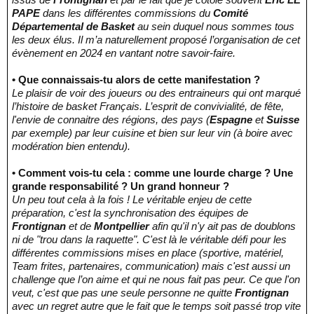
PAPE
dans les différentes commissions du
Comité
Départemental de Basket
au sein duquel nous sommes tous
les deux élus. Il m’a naturellement proposé l’organisation de cet
évènement en 2024 en vantant notre savoir-faire.
• Que connaissais-tu alors de cette manifestation ?
Le plaisir de voir des joueurs ou des entraineurs qui ont marqué
l’histoire de basket Français. L’esprit de convivialité, de fête,
l'envie de connaitre des régions, des pays (
Espagne
et
Suisse
par exemple) par leur cuisine et bien sur leur vin (à boire avec
modération bien entendu).
• Comment vois-tu cela : comme une lourde charge ? Une
grande responsabilité ? Un grand honneur ?
Un peu tout cela à la fois ! Le véritable enjeu de cette
préparation, c'est la synchronisation des équipes de
Frontignan
et de
Montpellier
afin qu'il n'y ait pas de doublons
ni de "trou dans la raquette". C'est là le véritable défi pour les
différentes commissions mises en place (sportive, matériel,
Team frites, partenaires, communication) mais c'est aussi un
challenge que l’on aime et qui ne nous fait pas peur. Ce que l'on
veut, c'est que pas une seule personne ne quitte
Frontignan
avec un regret autre que le fait que le temps soit passé trop vite