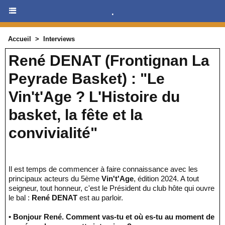
.
Accueil
>
Interviews
René DENAT (Frontignan La
Peyrade Basket) : "Le
Vin't'Age ? L'Histoire du
basket, la fête et la
convivialité"
Il est temps de commencer à faire connaissance avec les
principaux acteurs du 5ème
Vin't'Age
, édition 2024. A tout
seigneur, tout honneur, c'est le Président du club hôte qui ouvre
le bal :
René DENAT
est au parloir.
• Bonjour René. Comment vas-tu et où es-tu au moment de