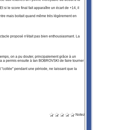
si le score final fait apparaître un écart de +14, il
contre mais boitait quand même très légèrement en
ectacle proposé n'était pas bien enthousiasmant. La
temps, on a pu douter, principalement grâce à un
ela a permis ensuite à Ian BOBROVSKI de faire tourner
collée" pendant une période, ne laissant que la
Notez