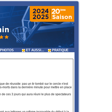
PHOTOS
ET AUSSI...
PRATIQUE
e de réussite: pas un tir tombé sur le cercle n'est
ps-morts dans la dernière minute pour mettre en place
de ces 3 jours qui aura réuni le plus de spectateurs
mposé aux lettones un rythme incroyable du début à la