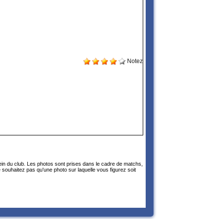
Notez
sein du club. Les photos sont prises dans le cadre de matchs,
 souhaitez pas qu'une photo sur laquelle vous figurez soit