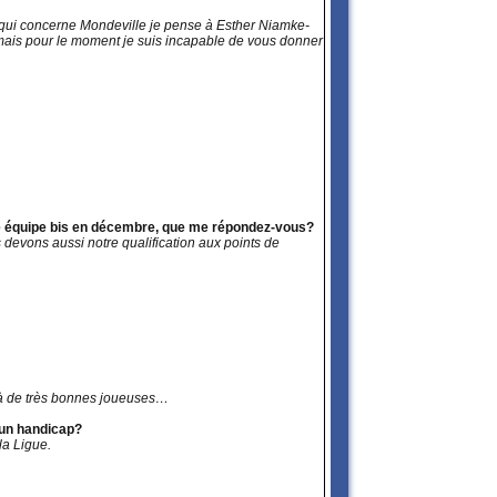
 qui concerne Mondeville je pense à Esther Niamke-
es mais pour le moment je suis incapable de vous donner
 une équipe bis en décembre, que me répondez-vous?
 devons aussi notre qualification aux points de
e à de très bonnes joueuses…
 un handicap?
la Ligue.