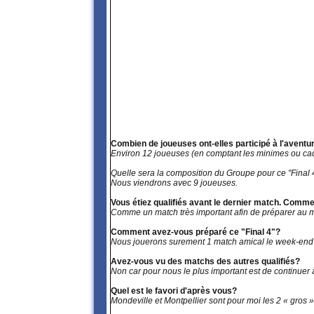
Combien de joueuses ont-elles participé à l'aventu
Environ 12 joueuses (en comptant les minimes ou cade
Quelle sera la composition du Groupe pour ce "Final 
Nous viendrons avec 9 joueuses.
Vous étiez qualifiés avant le dernier match. Comm
Comme un match très important afin de préparer au mieu
Comment avez-vous préparé ce "Final 4"?
Nous jouerons surement 1 match amical le week-end p
Avez-vous vu des matchs des autres qualifiés?
Non car pour nous le plus important est de continuer à a
Quel est le favori d'après vous?
Mondeville et Montpellier sont pour moi les 2 « gros » 