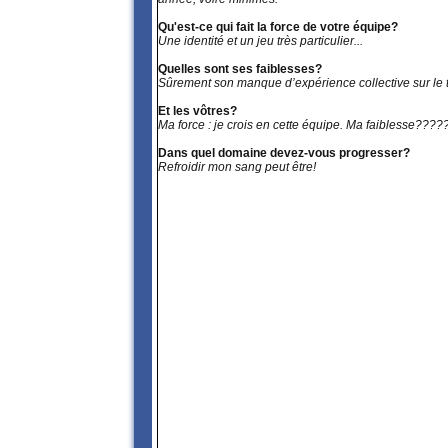
Qu'est-ce qui fait la force de votre équipe?
Une identité et un jeu très particulier...
Quelles sont ses faiblesses?
Sûrement son manque d’expérience collective sur le t
Et les vôtres?
Ma force : je crois en cette équipe. Ma faiblesse
Dans quel domaine devez-vous progresser?
Refroidir mon sang peut être!