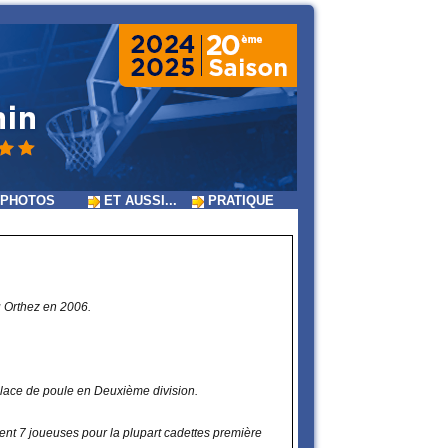
PHOTOS
ET AUSSI...
PRATIQUE
u Orthez en 2006.
e place de poule en Deuxième division.
t 7 joueuses pour la plupart cadettes première