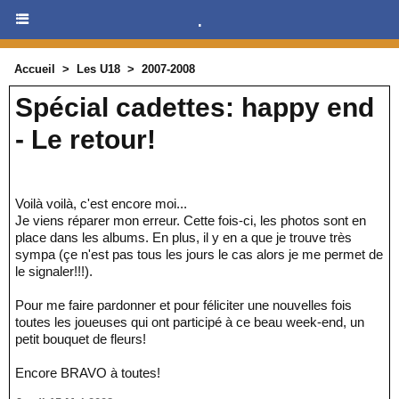
.
Accueil
>
Les U18
>
2007-2008
Spécial cadettes: happy end
- Le retour!
Voilà voilà, c'est encore moi...
Je viens réparer mon erreur. Cette fois-ci, les photos sont en
place dans les albums. En plus, il y en a que je trouve très
sympa (çe n'est pas tous les jours le cas alors je me permet de
le signaler!!!).
Pour me faire pardonner et pour féliciter une nouvelles fois
toutes les joueuses qui ont participé à ce beau week-end, un
petit bouquet de fleurs!
Encore BRAVO à toutes!