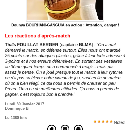
Dounya BOURHANI-GANGUIA en action : Attention, danger !
Les réactions d'après-match
Thaïs FOUILLAT-BERGER
(capitaine
BLMA
) : "
On a mal
démarré le match, en défense surtout. Elles nous ont marqué
25 points sur des attaques placées, grâce à leur forte adresse à
3-points et à nos erreurs défensives. En sortant des vestiaires
au 3ème quart-temps on a commencé à réagir... mais pas
assez je pense. On a joué presque tout le match à leur rythme,
on n'a pas su élever notre niveau de jeu, sauf en fin de match
où on a bien réagi, ce qui nous a permis de creuser un peu
l'écart. On a eu de meilleures attitudes. Ça nous a permis de
gagner, c'est toujours bon à prendre.
"
Lundi 30 Janvier 2017
Dominique B.
Lu 1380 fois
Notez