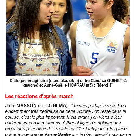
Dialogue imaginaire (mais plausible) entre Candice GUINET (à
gauche) et Anne-Gaëlle HOARAU (#5) : "Merci !"
Les réactions d'après-match
Julie MASSON
(cocah
BLMA
) : "
Je suis partagée mais bien
évidemment très heureuse de cette victoire : on reste dans la
course, c'est le plus important. Mais avant, j'en viens à leur
hurler dessus à la mi-temps, à être obligée d'employer des
mots forts pour avoir des réactions. C'est fatiguant. On gagne
grâce à une grande
Anne-Gaëlle
sur le plan offensif mais ça ne