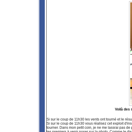
Voilà des 
Si sur le coup de 11h30 les vents ont tourné et le rés
Si sur le coup de 11h30 vous réalisez cet exploit d'in
tourner. Dans mon petit coin, je ne me lassrai pas de 
les premiers à venir poser sur la photo. Comme le dis