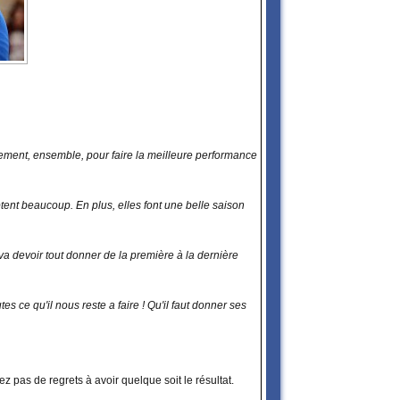
înement, ensemble, pour faire la meilleure performance
ptent beaucoup. En plus, elles font une belle saison
va devoir tout donner de la première à la dernière
tes ce qu'il nous reste a faire ! Qu'il faut donner ses
ez pas de regrets à avoir quelque soit le résultat.