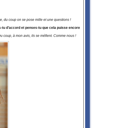
ée, du coup on se pose mille et une questions !
Es-tu d’accord et penses-tu que cela puisse encore
 Du coup, à mon avis, ils se méfient. Comme nous !