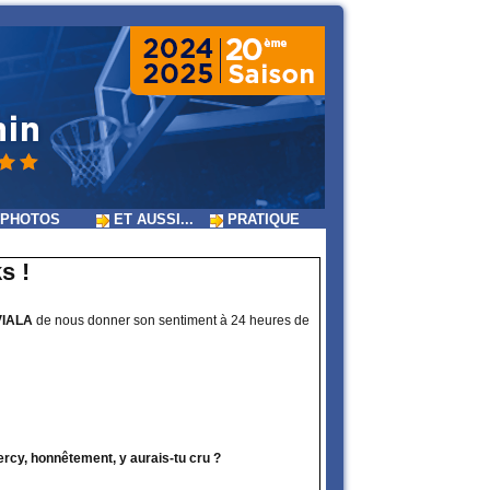
PHOTOS
ET AUSSI...
PRATIQUE
s !
VIALA
de nous donner son sentiment à 24 heures de
Bercy, honnêtement, y aurais-tu cru ?