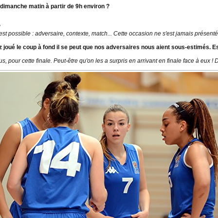
 dimanche matin à partir de 9h environ ?
?
 est possible : adversaire, contexte, match... Cette occasion ne s'est jamais présent
ez joué le coup à fond il se peut que nos adversaires nous aient sous-estimés. 
 pour cette finale. Peut-être qu'on les a surpris en arrivant en finale face à eux !