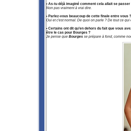
• As-tu déjà imaginé comment cela allait se passer
Non pas vraiment à vrai dire.
• Parlez-vous beaucoup de cette finale entre vous 
Oui et c'est normal. De quoi on parle ? De tout ce qui
• Certains ont dit qu’en dehors du fait que vous av
être le cas pour Bourges ?
Je pense que
Bourges
se prépare à fond, comme nous,