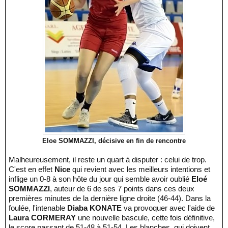
Eloe SOMMAZZI, décisive en fin de rencontre
Malheureusement, il reste un quart à disputer : celui de trop.
C'est en effet
Nice
qui revient avec les meilleurs intentions et
inflige un 0-8 à son hôte du jour qui semble avoir oublié
Eloé
SOMMAZZI
, auteur de 6 de ses 7 points dans ces deux
premières minutes de la dernière ligne droite (46-44). Dans la
foulée, l'intenable
Diaba KONATE
va provoquer avec l'aide de
Laura CORMERAY
une nouvelle bascule, cette fois définitive,
le score passant de 51-48 à 51-54. Les blanches, qui doivent