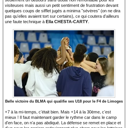
visiteuses mais aussi un petit sentiment de frustration devant
quelques coups de sifflet jugés a minima "sévères" (on ne dira
pas qu'elles avaient tort sur certains), ce qui coutera d'ailleurs
une faute technique à
Ella CHESTA-CARTY
.
Belle victoire du BLMA qui qualifie ses U18 pour le F4 de Limoges
+7 à la mi-temps, c'était bien. Mais +14 à la 30ème, c'est
mieux ! Il faut maintenant garder le rythme car dans le camp
d'en face, on n'a pas abdiqué. La défense se remet en place et