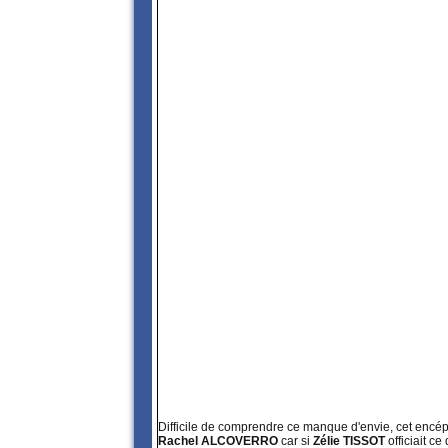
Difficile de comprendre ce manque d'envie, cet enc
Rachel ALCOVERRO
car si
Zélie TISSOT
officiait c