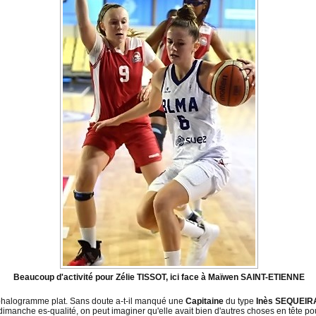
Beaucoup d'activité pour Zélie TISSOT, ici face à Maïwen SAINT-ETIENNE
éphalogramme plat. Sans doute a-t-il manqué une
Capitaine
du type
Inès SEQUEIR
e dimanche es-qualité, on peut imaginer qu'elle avait bien d'autres choses en tête 