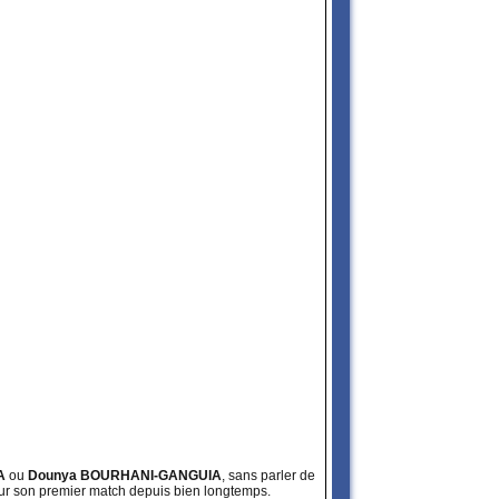
A
ou
Dounya BOURHANI-GANGUIA
, sans parler de
pour son premier match depuis bien longtemps.