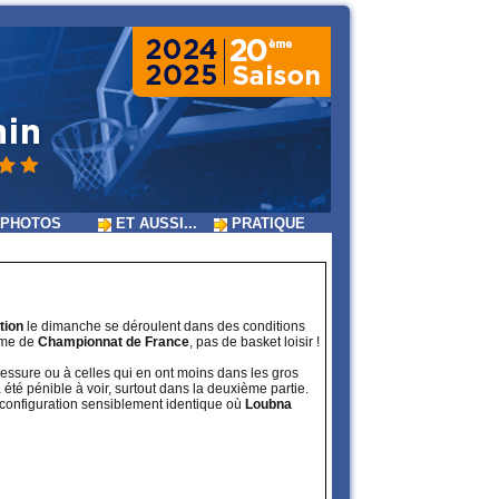
PHOTOS
ET AUSSI...
PRATIQUE
tion
le dimanche se déroulent dans des conditions
même de
Championnat de France
, pas de basket loisir !
lessure ou à celles qui en ont moins dans les gros
 été pénible à voir, surtout dans la deuxième partie.
 configuration sensiblement identique où
Loubna